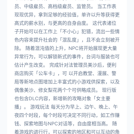
员、中级雇员、高档级雇员、监管员。 当工作表
现现优异，拿到足够的经验值，单许以升等获得更
高式的薪水别，与更高的自身由度。 这代表诸位
子开始可以在工作上「不小心」犯错，流出一些情
色内容来提升社会的「混乱度」，且不会立刻被开
除。 随着混沌值的上升，NPC将开始展现更大量
异常行为，可以解锁新式的事件，台词与服装也可
估计产生改变。 完成针对法管理员美沙后，便利
商店购买「公车卡」，可 以开启教堂、漫展、警
局等新地点图增加上丰富式的小游戏供探索，以及
偶像美沙、修女梨花两个个可供略成员。 现行版
也包含DLC内容，新增新的攻略对象「女主要
播」。 游戏玩法 每天分为早上、边午、晚上、午
夜四个时段，每个时段可决定不同行动，如工作赚
钱、探索地图与NPC对话等，自由度相当高。 随
着游戏的进行行，可以探索的地区和可以互动的角