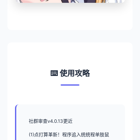
⌨️ 使用攻略
社群审查
v4.0.13更近
(1)点打算革新！程序追入统统程单肢鼠