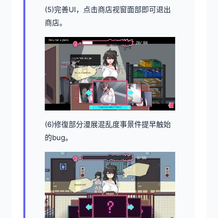
(5)完善UI，点击商店视窗面部即可退出
商店。
(6)修復部分漫展混乱度事景件提早触始
的bug。