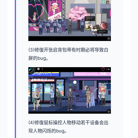
(3)修復开张启背包带有时期必将导致白
屏的bug。
(4)修復鼠标操控人物移动若干设备会出
现人物闪烁的bug。