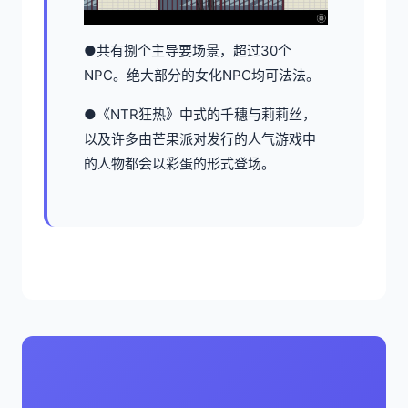
●共有捌个主导要场景，超过30个
NPC。绝大部分的女化NPC均可法法。
●《NTR狂热》中式的千穗与莉莉丝，
以及许多由芒果派对发行的人气游戏中
的人物都会以彩蛋的形式登场。