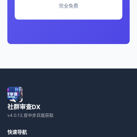
完全免费
社群审查DX
v4.0.13,官中步兵版获取
快速导航