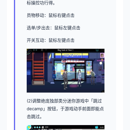
标操控功行得。
员物移动：鼠标右键点击
选单/步出去：鼠标左键点击
开关互动：鼠标左键点击
(2)调整绝庞独部类分迷你游戏中「跳过
decamp」按钮，于游戏动手前面即能点
击跳过。