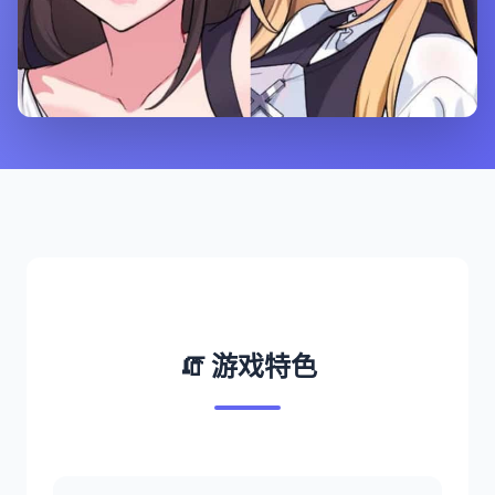
🧯 游戏特色