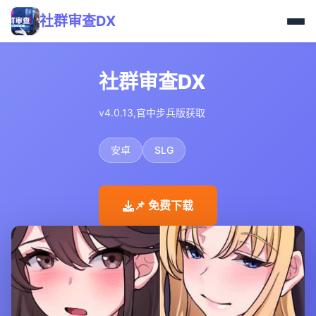
社群审查DX
社群审查DX
v4.0.13,官中步兵版获取
安卓
SLG
📌 免费下载