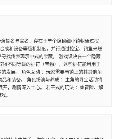
者将扮演捌名寻宝者，存在于单个隐秘细小镇朝通过挖
、合成和设备等级机制度，并行通过挖宝、钓鱼来赚
并寻找传表现示中式的宝藏。 游戏设决在一个隐藏
来取得不同等级的护符（宝物），这些护符能用用于
的发展。 角色互动 ：玩家需要与镇上的其其他角
物品和装备。 角色扮演与养成 ：主角的寻宝活动将
展开，剧情深入士心。 若干式的玩法 ：集冒险、解
游戏。