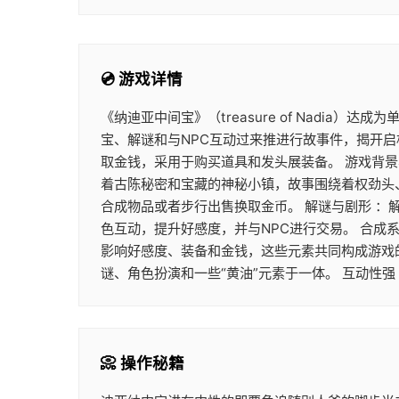
💿 游戏详情
《纳迪亚中间宝》（treasure of Nad
宝、解谜和与NPC互动过来推进行故事件，揭开
取金钱，采用于购买道具和发头展装备。 游戏背
着古陈秘密和宝藏的神秘小镇，故事围绕着权劲头
合成物品或者步行出售换取金币。 解谜与剧形 ：
色互动，提升好感度，并与NPC进行交易。 合成
影响好感度、装备和金钱，这些元素共同构成游戏的
谜、角色扮演和一些“黄油”元素于一体。 互动性
📀 操作秘籍