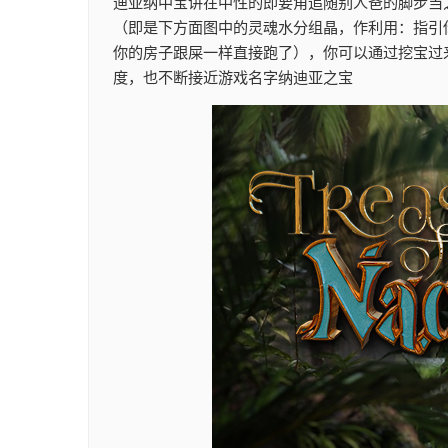
迪亚纳中宝讲在中性的即要角追随别人爸的脚步当
（即是下方面图中的灵魂水分组晶，作利用：指引
你的房子跟屎一样直接跑了），你可以通过挖宝过
度，也不断接近游戏名字纳迪亚之宝