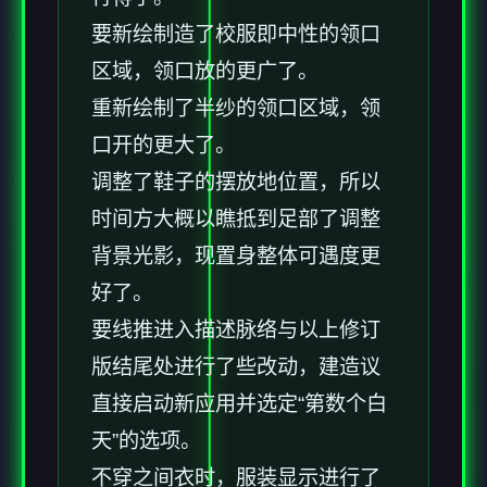
要新绘制造了校服即中性的领口
区域，领口放的更广了。
重新绘制了半纱的领口区域，领
口开的更大了。
调整了鞋子的摆放地位置，所以
时间方大概以瞧抵到足部了调整
背景光影，现置身整体可遇度更
好了。
要线推进入描述脉络与以上修订
版结尾处进行了些改动，建造议
直接启动新应用并选定“第数个白
天”的选项。
不穿之间衣时，服装显示进行了