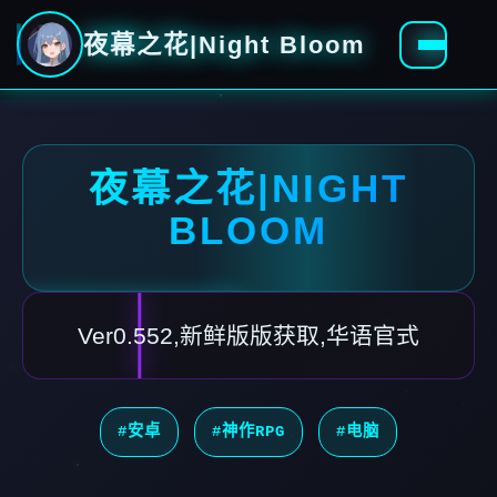
夜幕之花|Night Bloom
夜幕之花|NIGHT
BLOOM
Ver0.552,新鲜版版获取,华语官式
#安卓
#神作RPG
#电脑