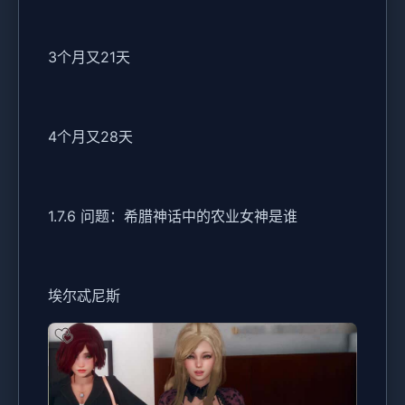
3个月又21天
4个月又28天
1.7.6 问题：希腊神话中的农业女神是谁
埃尔忒尼斯