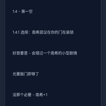
1.4 - 第一空
1.4.1 选择：南希提议在你的门在装锁
好首要意 - 会错过一个南希的小型剧情
光要敲门即够了
没那个必要 - 南希+1