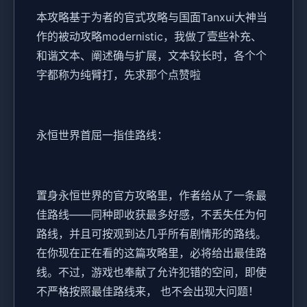
本攻略基于为者的官式攻略与国面Tanxui大神当
作的被动攻略modernistic，我做了壹些补充、
和谐文本、阐述确与扩展，文本较长时，各个个
字都称为纯臂打，先求那个点赞啦
永恒世界首屈一指佳路线：
置身永恒世界的官方攻略里，作者给从了一条最
佳路线——同种即收获最多好感，不丢失任为何
路线，并且可按观到达几乎所有剧情形的路线。
在你现在正在看的这篇攻略里，必将给出最佳路
线。不过，游戏也奉献了允许犯错的空间，即使
不严格按照最佳路线来， 也不会出现大问题！