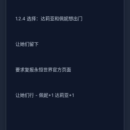
1.2.4 选择：达莉亚和佩妮想出门
让她们留下
要求复报永恒世界官方页面
让她们行 - 佩妮+1 达莉亚+1