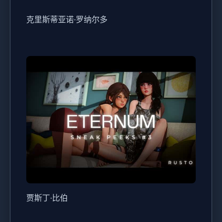
克里斯蒂亚诺·罗纳尔多
贾斯丁·比伯