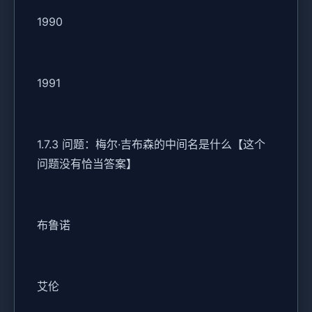
1990
1991
1.7.3 问题：梅尔·吉布森的中间名是什么【这个
问题没有恰当答案】
布鲁诺
艾伦