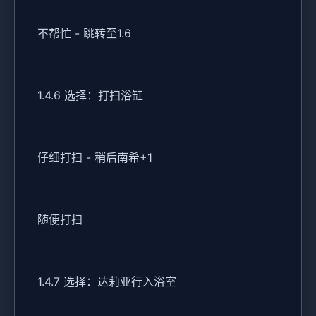
不帮忙 - 跳转至1.6
1.4.6 选择：打扫浴缸
仔细打扫 - 稍后南希+1
随便打扫
1.4.7 选择：达莉亚行入浴室