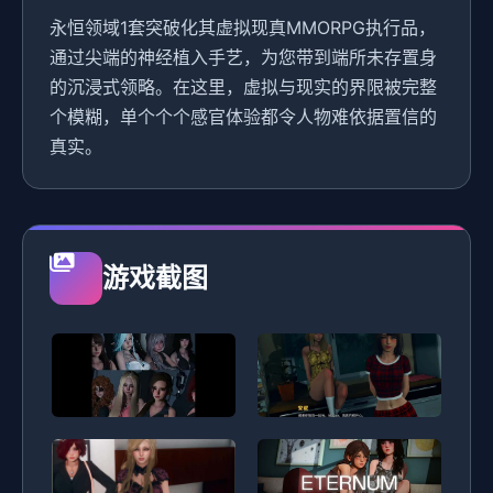
永恒领域1套突破化其虚拟现真MMORPG执行品，
通过尖端的神经植入手艺，为您带到端所未存置身
的沉浸式领略。在这里，虚拟与现实的界限被完整
个模糊，单个个个感官体验都令人物难依据置信的
真实。
游戏截图