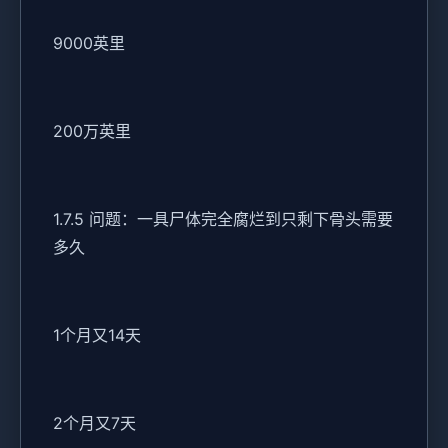
9000英里
200万英里
1.7.5 问题：一具尸体完全腐烂到只剩下骨头需要
多久
1个月又14天
2个月又7天