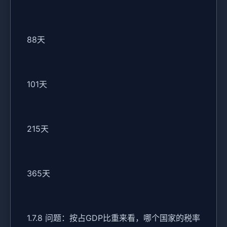
88天
101天
215天
365天
1.7.8 问题：按占GDP比重来看，哪个国家的税率