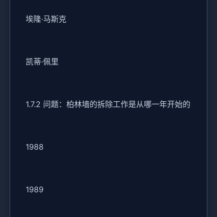
埃隆·马斯克
凯蒂·佩里
1.7.2 问题：柏林墙的拆除工作是从哪一年开始的
1988
1989