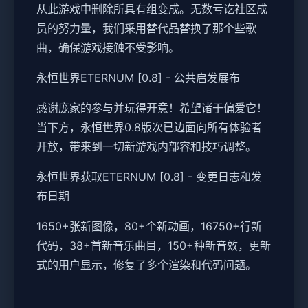
从此游戏中删除所具有组变成。无数亏讫社区成
员的努力量，我们采用替代品替换了那个些歌
曲，确保游戏接触不受影响。
永恒世界ETERNUM [0.8] - 公共启发展布
感谢庞家的参与并玩得开意！希望诸于偏爱它！
当下方，永恒世界0.8版次已边面向所有体验者
开放，带来到一切新游戏内部容和技巧调整。
永恒世界获取ETERNUM [0.8] - 变更日志和发
布日期
1650+张新图像，80+个新动画，16750+行新
代码，38+首新音乐曲目，150+种新音效，更新
式的用户显示，修复了多个渲染和代码问题。