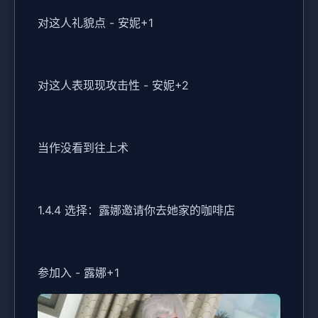
对这人礼貌点 - 安妮+1
对这人表现现攻击性 - 安妮+2
当作没看到往上术
1.4.4 选择：露娜邀请你去她家的咖啡店
参加入 - 露娜+1