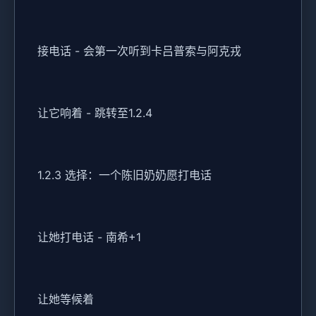
接电话 - 会第一次听到卡吕普索与阿克戎
让它响着 - 跳转至1.2.4
1.2.3 选择：一个陈旧奶奶愿打电话
让她打电话 - 南希+1
让她等候着