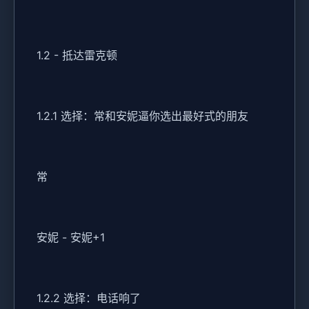
1.2 - 抵达雷克顿
1.2.1 选择：常和安妮逼你选出最好式的朋友
常
安妮 - 安妮+1
1.2.2 选择：电话响了