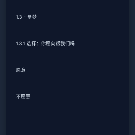
1.3 - 噩梦
1.3.1 选择：你愿向帮我们吗
愿意
不愿意