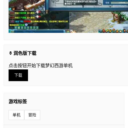
⚱️ 润色版下载
点击按钮开始下载梦幻西游单机
下载
游戏标签
单机
冒险