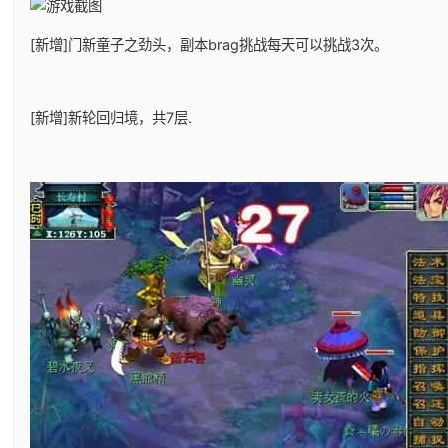
[新增]门新童子之劲头，副本brag挑战每天可以挑战3次。
[新增]新轮回归境，共7层.