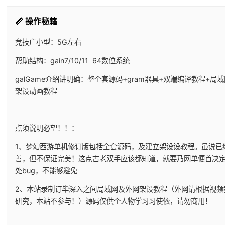
📏 操作秘籍
竞技广小型：5G左右
帮助结构：gain7/10/11 64数位系统
galGame介绍讲明确：整个套源码+gram器具+双端编译教程+局
架设动画教程
点须说明必望！！：
1、
梦幻西游单机
修订版包括全套源码，及建立架设设教程。虽说已
善，但不保证完美！这点古老双手应该都知道，就要乃网单便首决
处bug，不能够避免
2、本站录制订毕深入之间局域网及外网架设教程（外网请根据视频
研究，本站不参与！）源码仅供个人物学习习使依，请勿商用！