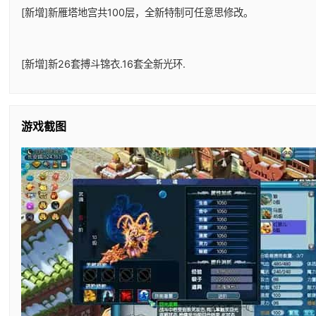
[新增]新雁塔地宫共100层，全新特制可任意思修改。
[新增]新26套搏斗锦衣.16套全新光环.
游戏截图