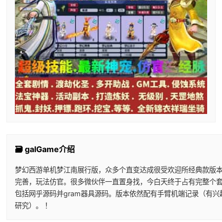
🗃️ galGame介绍
梦幻西游单机梦江南展行版，众多个直变达成很受欢迎所经典款版
完善，玩法仿官。很多微伙伴一直置身找，今白天终于占有完整个
包括网乎源码并gram器具源码。版本依然配有手臂机端记录（有兴
研究）。 ！