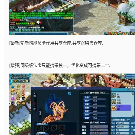
[最新增]新增能员卡作用共享仓库.共享召唤兽仓库.
[增强]同级级法宝只能携带独一，优化变成可携带二个.