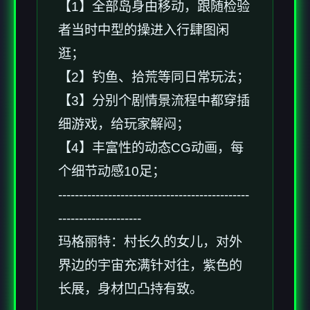
【1】全部岛身由移动，跟随检验
者当时中型的操进入行肆图闲
逛；
【2】钓鱼、拾荒等同日常玩法；
【3】分别个剧情景流程中都穿插
细游戏，给玩家解闷；
【4】丰富性的动态CG动画，每
个细节动感10足；
----------------------------------------------
--------------------
玛格丽特：村长久的女儿，对外
界边的宇宙充满针对往，紫色的
长展，身材凹凸持有致。