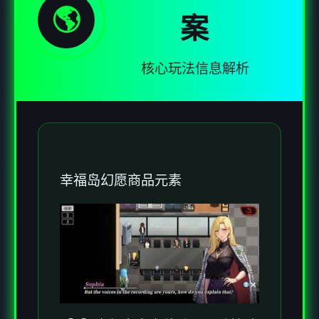
🌎
案
核心玩法信息解析
幸福岛幻愿
商品元素