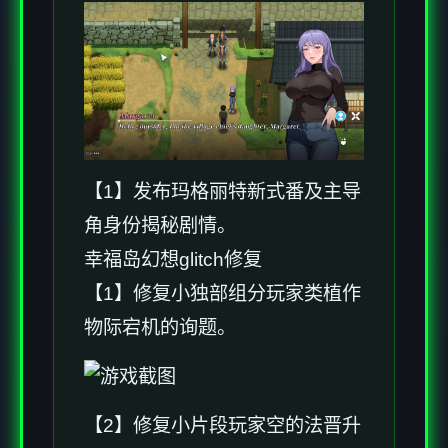
【1】发布玛格丽特新式番及主导
角身份揭秘剧情。
幸福岛幻想
glitch修复
【1】修复小独部组分玩家类植作
物际宕机的询题。
【2】修复小片段玩家空的法晋升