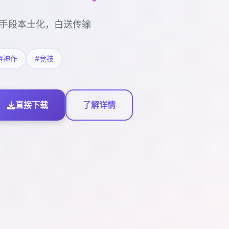
手段本土化，白送传输
#神作
#竞技
直接下载
了解详情