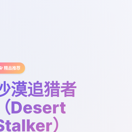
🔭 精品推荐
沙漠追猎者
（Desert
Stalker）