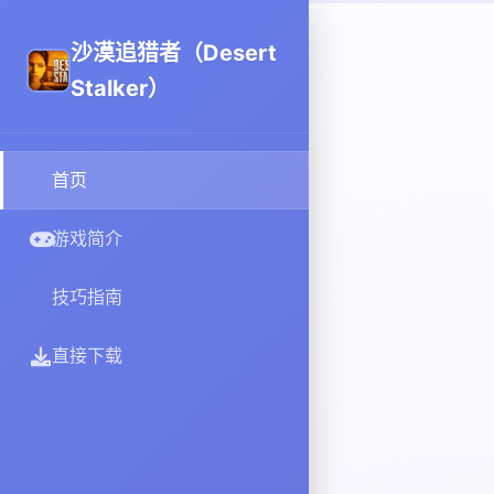
沙漠追猎者（Desert
Stalker）
首页
游戏简介
技巧指南
直接下载