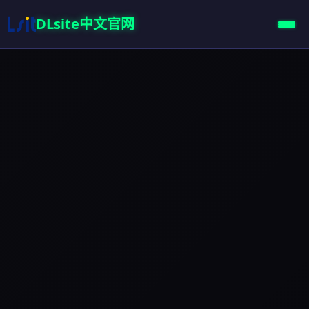
DLsite中文官网