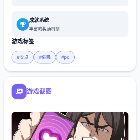
成就系统
丰富的奖励机制
游戏标签
#安卓
#催眠
#pc
游戏截图