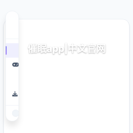
📈 热门推荐
催眠app|中文官网
催眠app2,安卓IOS拷贝
9.4
评分
2.3M
下载