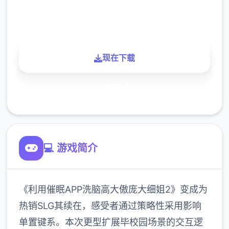
900K
玩家
现在下载
了解更多
💻 游戏简介
《利用催眠APP洗脑高大傲庞大细姐2》变成为
热销SLG其续在，感受者通过策略性采用影响
单置键系。本次更型扩展毕校园场景的交互逻