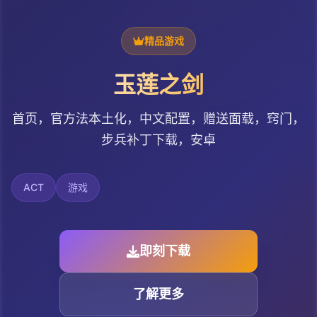
精品游戏
玉莲之剑
首页，官方法本土化，中文配置，赠送面载，窍门，
步兵补丁下载，安卓
ACT
游戏
即刻下载
了解更多