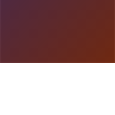
游戏详情
galGame介绍