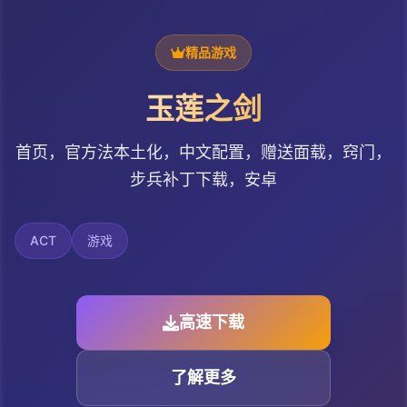
精品游戏
玉莲之剑
首页，官方法本土化，中文配置，赠送面载，窍门，
步兵补丁下载，安卓
ACT
游戏
高速下载
了解更多