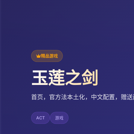
精品游戏
玉莲之剑
首页，官方法本土化，中文配置，赠送
ACT
游戏