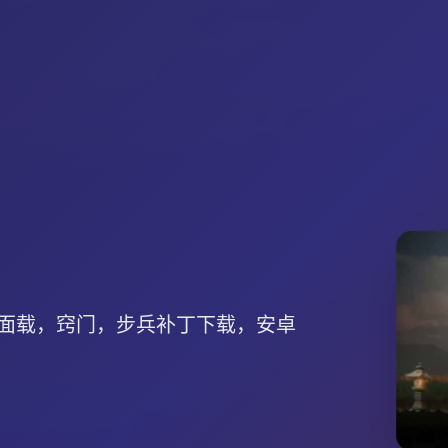
面载，窍门，步兵补丁下载，安卓