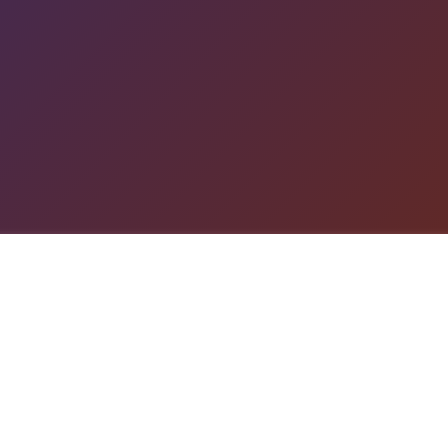
游戏详情
game介绍