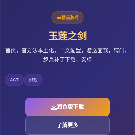
精品游戏
玉莲之剑
首页，官方法本土化，中文配置，赠送面载，窍门，
步兵补丁下载，安卓
ACT
游戏
润色版下载
了解更多