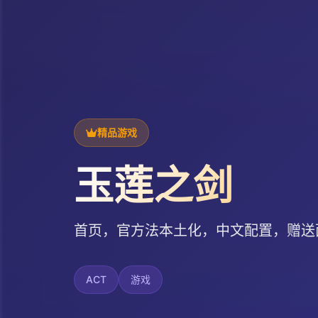
精品游戏
玉莲之剑
首页，官方法本土化，中文配置，赠送
ACT
游戏