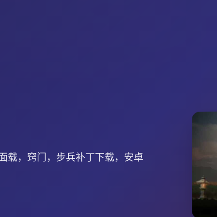
面载，窍门，步兵补丁下载，安卓