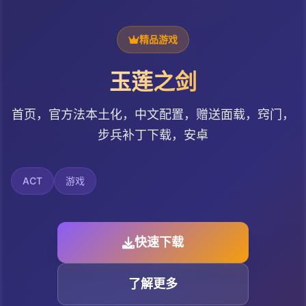
精品游戏
玉莲之剑
首页，官方法本土化，中文配置，赠送面载，窍门，
步兵补丁下载，安卓
ACT
游戏
快速下载
了解更多