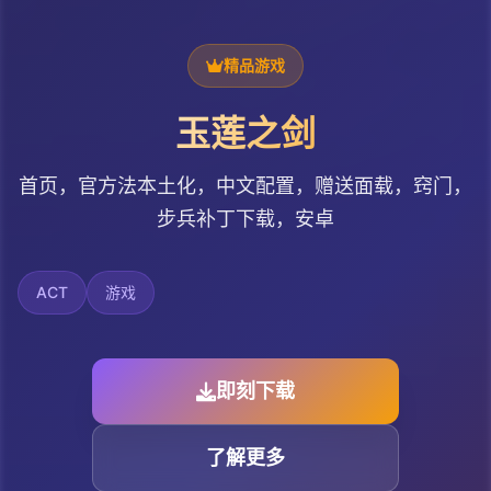
精品游戏
玉莲之剑
首页，官方法本土化，中文配置，赠送面载，窍门，
步兵补丁下载，安卓
ACT
游戏
即刻下载
了解更多