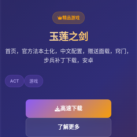
精品游戏
玉莲之剑
首页，官方法本土化，中文配置，赠送面载，窍门，
步兵补丁下载，安卓
ACT
游戏
高速下载
了解更多