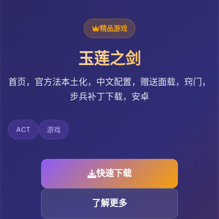
精品游戏
玉莲之剑
首页，官方法本土化，中文配置，赠送面载，窍门，
步兵补丁下载，安卓
ACT
游戏
快速下载
了解更多