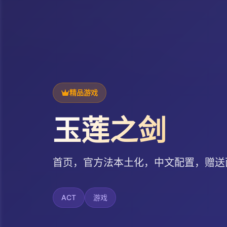
精品游戏
玉莲之剑
首页，官方法本土化，中文配置，赠送
ACT
游戏