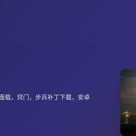
面载，窍门，步兵补丁下载，安卓