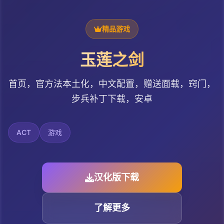
精品游戏
玉莲之剑
首页，官方法本土化，中文配置，赠送面载，窍门，
步兵补丁下载，安卓
ACT
游戏
汉化版下载
了解更多