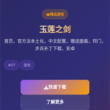
精品游戏
玉莲之剑
首页，官方法本土化，中文配置，赠送面载，窍门，
步兵补丁下载，安卓
ACT
游戏
快速下载
了解更多