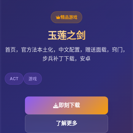
精品游戏
玉莲之剑
首页，官方法本土化，中文配置，赠送面载，窍门，
步兵补丁下载，安卓
ACT
游戏
即刻下载
了解更多