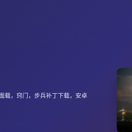
面载，窍门，步兵补丁下载，安卓