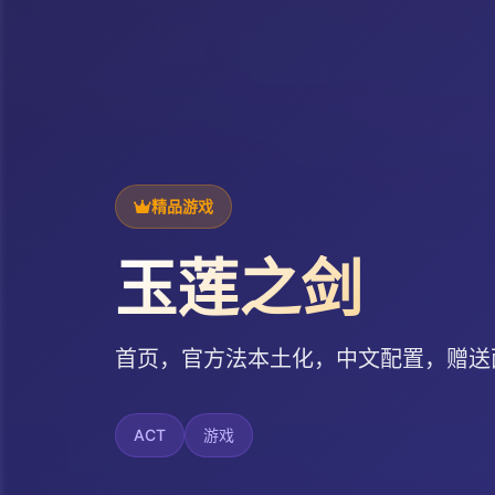
精品游戏
玉莲之剑
首页，官方法本土化，中文配置，赠送
ACT
游戏