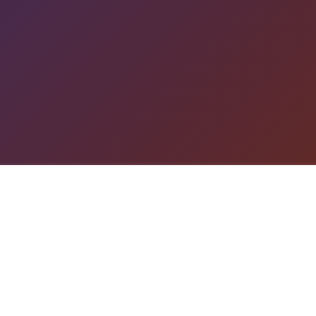
游戏详情
galGame介绍