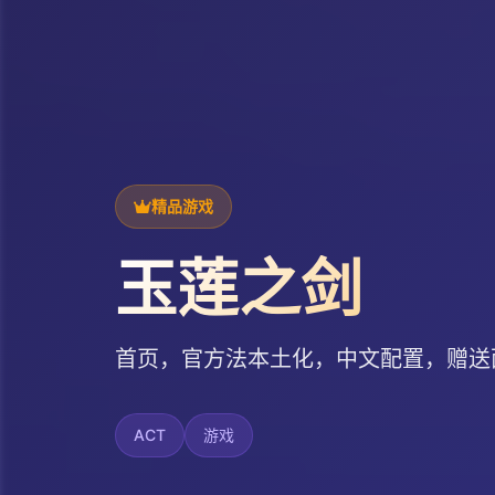
精品游戏
玉莲之剑
首页，官方法本土化，中文配置，赠送
ACT
游戏