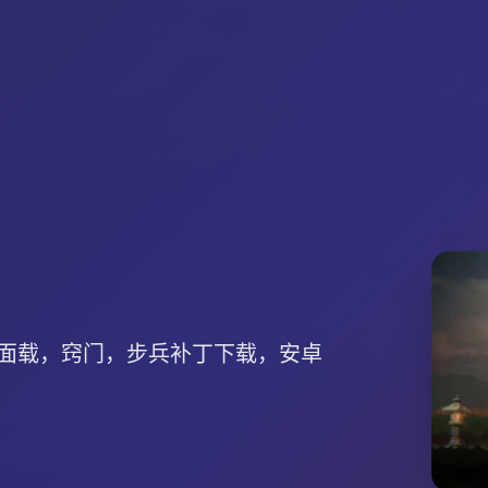
面载，窍门，步兵补丁下载，安卓