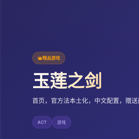
精品游戏
玉莲之剑
首页，官方法本土化，中文配置，赠送
ACT
游戏