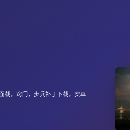
面载，窍门，步兵补丁下载，安卓