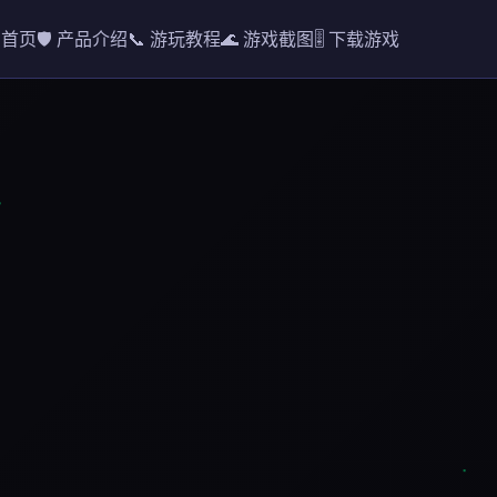
 首页
🛡️ 产品介绍
📞 游玩教程
🌊 游戏截图
🎚️ 下载游戏