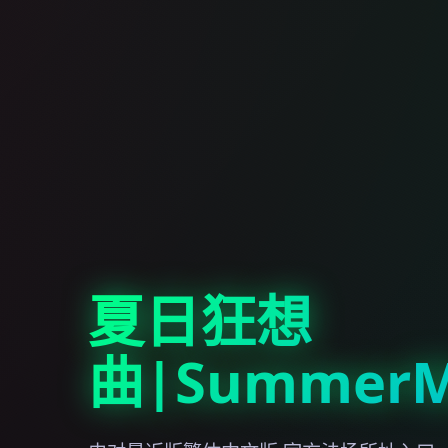
夏日狂想
曲|SummerM