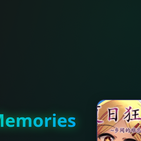
emories