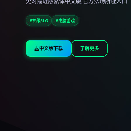
史对最近版繁体中文版,官方法场所址入口
#神级SLG
#电脑游戏
中文版下载
了解更多