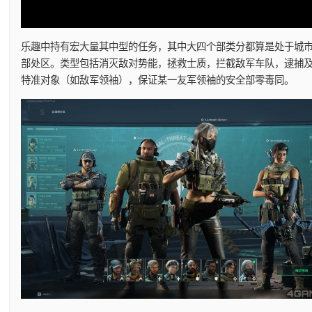
乐趣中持有宏大量其中型的任务，其中大四个部类分都算是处于城
部处区。类型包括消灭敌对势能，拯救士质，拦截敌军车队，逮捕
特准对象（如敌军领袖），保证某一友军领袖的安全部零毒同。