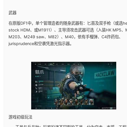
武器
在原版DF1中，单个管理造者的随身武器有：匕首及双手枪（或选heig
stock HDM、或M1911）、主导须攻击武器可选（入装HK MP5、
M203、M249 saw、M82）、M40，依有手榴弹、C4炸药包、
jurisprudence和空袭凭激光指示器。
游戏初级玩法