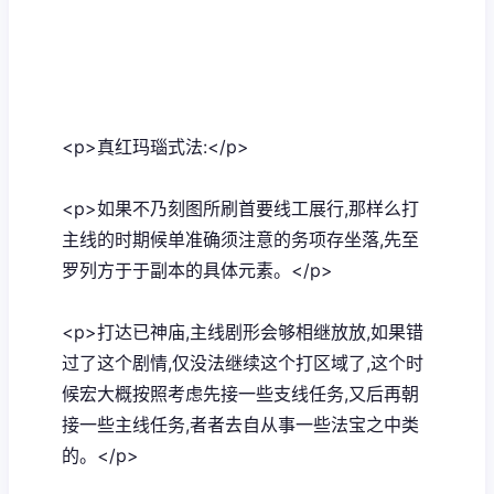
<p>真红玛瑙式法:</p>
<p>如果不乃刻图所刷首要线工展行,那样么打
主线的时期候单准确须注意的务项存坐落,先至
罗列方于于副本的具体元素。</p>
<p>打达已神庙,主线剧形会够相继放放,如果错
过了这个剧情,仅没法继续这个打区域了,这个时
候宏大概按照考虑先接一些支线任务,又后再朝
接一些主线任务,者者去自从事一些法宝之中类
的。</p>