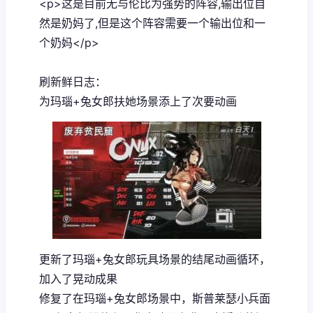
<p>这是目前无与伦比为强势的阵容,输出位自
然是奶妈了,但是这个阵容需要一个输出位和一
个奶妈</p>
刷新鲜日志：
为玛瑙+兔女郎扶她场景添上了次要动画
更新了玛瑙+兔女郎玩具场景的结尾动画循环，
加入了晃动成果
修复了在玛瑙+兔女郎场景中，斯普莱瑟小兵面