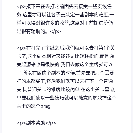
<p>接下来在去打之前面先去接受一些支线任
务,这型才可以让各子去决定一些副本的难度,一
样可以得到很许多的收益,这点对于前期进阶仍
是很有辅助的。</p>
<p>在打完了主线之后,我们就可以去打第1个关
卡了,这个副本相对来谈还是比较轻松的,而且通
关起源来也是很快的,我们去做这个主线就可以
了,所以在做这个副本的时候,首先去把那个需要
打的本都买了,然后我们就可以去打下一个普通
关卡,普通关卡的难度比较简单,在这个关卡里边,
单要我们使以一些技巧就可以随意的解决掉这个
关卡的这个brag
<p>副本奖励</p>