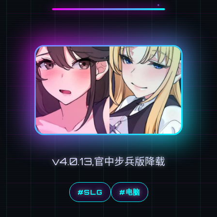
v4.0.13,官中步兵版降载
#SLG
#电脑