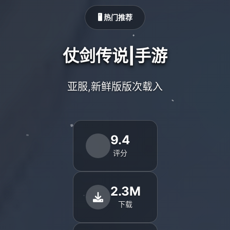
🖥️ 热门推荐
仗剑传说|手游
亚服,新鲜版版次载入
9.4
评分
2.3M
下载