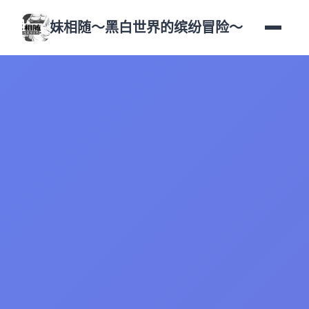
妹相随～黑白世界的缤纷冒险～