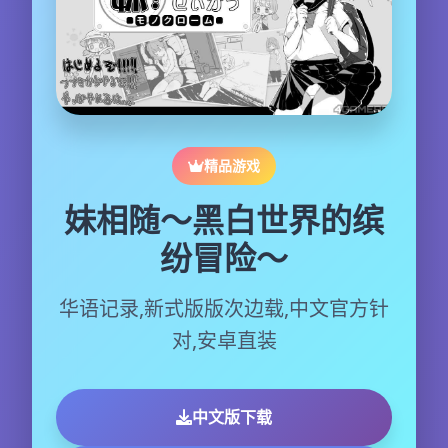
精品游戏
妹相随～黑白世界的缤
纷冒险～
华语记录,新式版版次边载,中文官方针
对,安卓直装
中文版下载