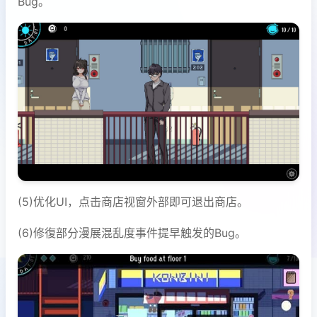
Bug。
(5)优化UI，点击商店视窗外部即可退出商店。
(6)修復部分漫展混乱度事件提早触发的Bug。