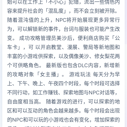
始可以在工作上「不小心」犯错，流出一些情色内
容来提升社会的「混乱度」，而不会立刻被开除。
随着混沌值的上升，NPC将开始展现更多异常行
为，可以解锁新的事件，台词与服装也可能产生改
变。 成功攻略管理员美沙后，便利商店购买「公
车卡」，可 以开启教堂、漫展、警局等新地图和
丰富的小游戏供探索，以及偶像美沙、修女梨花两
个可供略角色。 最新版也包含DLC内容，新增新
的攻略对象「女主播」。 游戏玩法 每天分为早
上、下午、晚上、午夜四个时段，每个时段可选择
不同行动，如工作赚钱、探索地图与NPC对话等，
自由度相当高。 随着游戏的进行，可以探索的地
区和可以互动的角色会越来越多。每个时段会出现
的NPC和可以玩的小游戏也会有变化，增加探索的