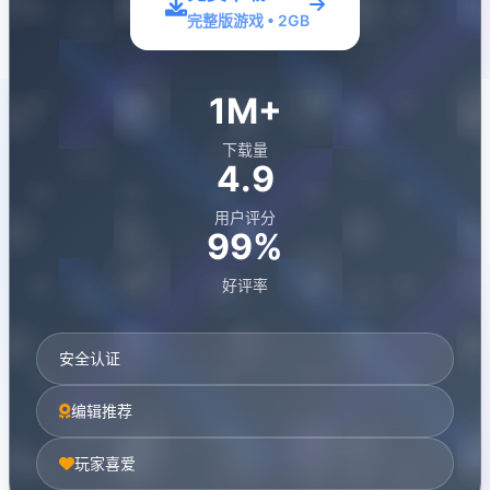
完整版游戏 • 2GB
1M+
下载量
4.9
用户评分
99%
好评率
安全认证
编辑推荐
玩家喜爱