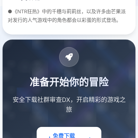
●《NTR狂热》中的千穗与莉莉丝，以及许多由芒果派
对发行的人气游戏中的角色都会以彩蛋的形式登场。
准备开始你的冒险
安全下载社群审查DX，开启精彩的游戏之
旅
免费下载