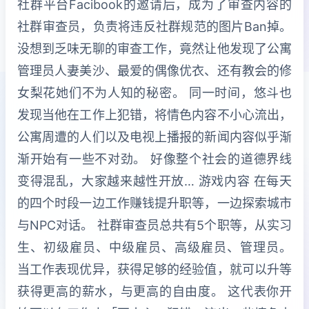
社群平台Facibook的邀请后，成为了审查内容的
社群审查员，负责将违反社群规范的图片Ban掉。
没想到乏味无聊的审查工作，竟然让他发现了公寓
管理员人妻美沙、最爱的偶像优衣、还有教会的修
女梨花她们不为人知的秘密。 同一时间，悠斗也
发现当他在工作上犯错，将情色内容不小心流出，
公寓周遭的人们以及电视上播报的新闻内容似乎渐
渐开始有一些不对劲。 好像整个社会的道德界线
变得混乱，大家越来越性开放… 游戏内容 在每天
的四个时段一边工作赚钱提升职等，一边探索城市
与NPC对话。 社群审查员总共有5个职等，从实习
生、初级雇员、中级雇员、高级雇员、管理员。
当工作表现优异，获得足够的经验值，就可以升等
获得更高的薪水，与更高的自由度。 这代表你开