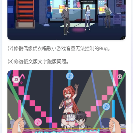
(7)修復偶像优衣唱歌小游戏音量无法控制的Bug。
(8)修復俄文版文字跑版问题。