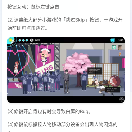
按钮互动：鼠标左键点击
(2)调整绝大部分小游戏的「跳过Skip」按钮，于游戏开
始前即可点击跳过。
(3)修復开启背包有时会导致白屏的Bug。
(4)修復鼠标操控人物移动部分设备会出现人物闪烁的