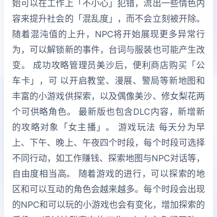
始可以在工作上「不小心」犯错，流出一些情色内
容来提升社会的「混乱度」，而不会立刻被开除。
随着混沌值的上升，NPC将开始展现更多异常行
为，可以解锁新的事件，台词与服装也可能产生改
变。 成功攻略管理员美沙后，便利商店购买「公
车卡」，可 以开启教堂、漫展、警局等新地图和
丰富的小游戏供探索，以及偶像美沙、修女梨花两
个可供略角色。 最新版也包含DLC内容，新增新
的攻略对象「女主播」。 游戏玩法 每天分为早
上、下午、晚上、午夜四个时段，每个时段可选择
不同行动，如工作赚钱、探索地图与NPC对话等，
自由度相当高。 随着游戏的进行，可以探索的地
区和可以互动的角色会越来越多。每个时段会出现
的NPC和可以玩的小游戏也会有变化，增加探索的