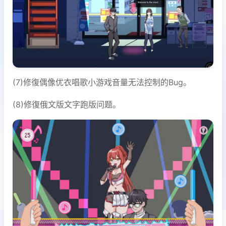
(7)修復偶像优衣唱歌小游戏音量无法控制的Bug。
(8)修復俄文版文字跑版问题。