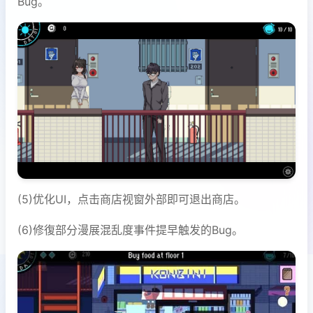
Bug。
(5)优化UI，点击商店视窗外部即可退出商店。
(6)修復部分漫展混乱度事件提早触发的Bug。