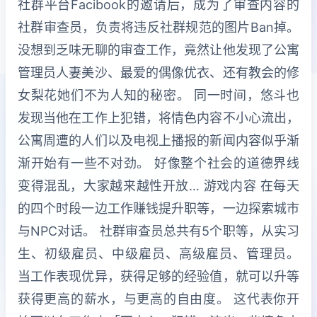
社群平台Facibook的邀请后，成为了审查内容的
社群审查员，负责将违反社群规范的图片Ban掉。
没想到乏味无聊的审查工作，竟然让他发现了公寓
管理员人妻美沙、最爱的偶像优衣、还有教会的修
女梨花她们不为人知的秘密。 同一时间，悠斗也
发现当他在工作上犯错，将情色内容不小心流出，
公寓周遭的人们以及电视上播报的新闻内容似乎渐
渐开始有一些不对劲。 好像整个社会的道德界线
变得混乱，大家越来越性开放… 游戏内容 在每天
的四个时段一边工作赚钱提升职等，一边探索城市
与NPC对话。 社群审查员总共有5个职等，从实习
生、初级雇员、中级雇员、高级雇员、管理员。
当工作表现优异，获得足够的经验值，就可以升等
获得更高的薪水，与更高的自由度。 这代表你开