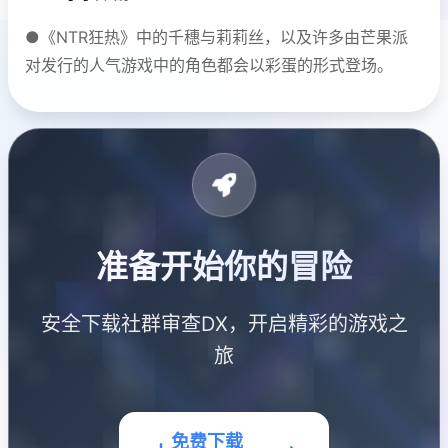
●《NTR狂热》中的千穗与莉莉丝，以及许多由芒果派
对发行的人气游戏中的角色都会以彩蛋的形式登场。
准备开始你的冒险
安全下载社群审查DX，开启精彩的游戏之
旅
免费下载