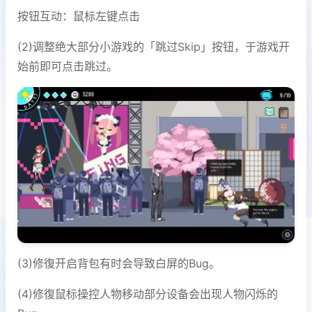
按钮互动：鼠标左键点击
(2)调整绝大部分小游戏的「跳过Skip」按钮，于游戏开
始前即可点击跳过。
(3)修復开启背包有时会导致白屏的Bug。
(4)修復鼠标操控人物移动部分设备会出现人物闪烁的