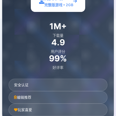
完整版游戏 • 2GB
1M+
下载量
4.9
用户评分
99%
好评率
安全认证
编辑推荐
玩家喜爱